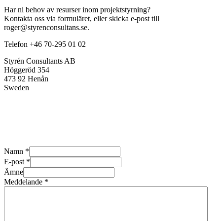
Har ni behov av resurser inom projektstyrning?
Kontakta oss via formuläret, eller skicka e-post till
roger@styrenconsultans.se.
Telefon +46 70-295 01 02
Styrén Consultants AB
Höggeröd 354
473 92 Henån
Sweden
Namn *
E-post *
Ämne
Meddelande *