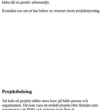
bidra till en positiv arbetsmiljö.
Kontakta oss om ni har behov av resurser inom projektstyrning.
Projektledning
Att leda ett projekt ställer stora krav på både person och
organisation. Det kan vara ett enskilt projekt eller flertalet som
organiserar i ett PMO och spänner över flera år.